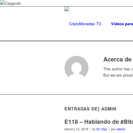
Videos para
Acerca d
This author has no
But we are proud
ENTRADAS DE] ADMIN
E118 – Hablando de #Bit
/
/
febrero 13, 2019
en
En Vivo
por
admin