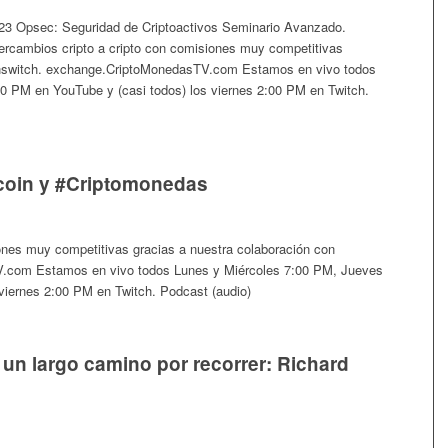
23 Opsec: Seguridad de Criptoactivos Seminario Avanzado.
ercambios cripto a cripto con comisiones muy competitivas
oinswitch. exchange.CriptoMonedasTV.com Estamos en vivo todos
0 PM en YouTube y (casi todos) los viernes 2:00 PM en Twitch.
coin y #Criptomonedas
iones muy competitivas gracias a nuestra colaboración con
.com Estamos en vivo todos Lunes y Miércoles 7:00 PM, Jueves
viernes 2:00 PM en Twitch. Podcast (audio)
e un largo camino por recorrer: Richard