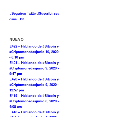
Seguir
en Twitter
Suscribirse
a
canal RSS
NUEVO
E422 – Hablando de #Bitcoin y
#Criptomonedas
junio 10, 2020
- 6:10 pm
E421 – Hablando de #Bitcoin y
#Criptomonedas
junio 9, 2020 -
9:47 pm
E420 – Hablando de #Bitcoin y
#Criptomonedas
junio 9, 2020 -
12:57 pm
E419 – Hablando de #Bitcoin y
#Criptomonedas
junio 6, 2020 -
4:08 am
E418 – Hablando de #Bitcoin y