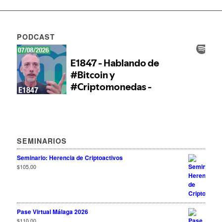
PODCAST
SEMINARIOS
Seminario: Herencia de Criptoactivos
$
105.00
Pase Virtual Málaga 2026
$
110.00