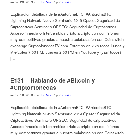
/
/
marzo 20, 2019
en
En Vivo
por
admin
Explicación detallada de la #AntorchaBTC: #AntorchaBTC
Lightning Network Nuevo Seminario 2019 Opsec: Seguridad de
Criptoactivos Seminario OPSEC: Seguridad de Criptoactivos –
Acceso inmediato Intercambios cripto a cripto con comisiones
muy competitivas gracias a nuestra colaboración con Coinswitch.
exchange.CriptoMonedasTV.com Estamos en vivo todos Lunes y
Miércoles 7:00 PM, Jueves 2:00 PM en YouTube y (casi todos)
[…]
E131 – Hablando de #Bitcoin y
#Criptomonedas
/
/
marzo 18, 2019
en
En Vivo
por
admin
Explicación detallada de la #AntorchaBTC: #AntorchaBTC
Lightning Network Nuevo Seminario 2019 Opsec: Seguridad de
Criptoactivos Seminario OPSEC: Seguridad de Criptoactivos –
Acceso inmediato Intercambios cripto a cripto con comisiones
muy competitivas gracias a nuestra colaboración con Coinswitch.