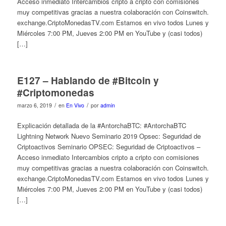
Acceso inmediato Intercambios cripto a cripto con comisiones
muy competitivas gracias a nuestra colaboración con Coinswitch.
exchange.CriptoMonedasTV.com Estamos en vivo todos Lunes y
Miércoles 7:00 PM, Jueves 2:00 PM en YouTube y (casi todos)
[…]
E127 – Hablando de #Bitcoin y
#Criptomonedas
/
/
marzo 6, 2019
en
En Vivo
por
admin
Explicación detallada de la #AntorchaBTC: #AntorchaBTC
Lightning Network Nuevo Seminario 2019 Opsec: Seguridad de
Criptoactivos Seminario OPSEC: Seguridad de Criptoactivos –
Acceso inmediato Intercambios cripto a cripto con comisiones
muy competitivas gracias a nuestra colaboración con Coinswitch.
exchange.CriptoMonedasTV.com Estamos en vivo todos Lunes y
Miércoles 7:00 PM, Jueves 2:00 PM en YouTube y (casi todos)
[…]