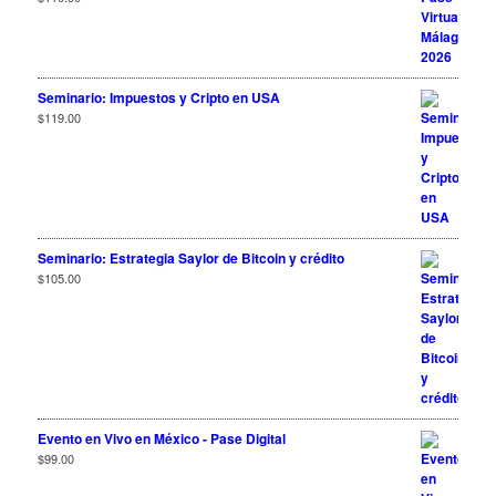
Seminario: Impuestos y Cripto en USA
$
119.00
Seminario: Estrategia Saylor de Bitcoin y crédito
$
105.00
Evento en Vivo en México - Pase Digital
$
99.00