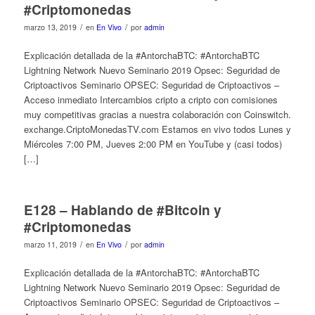
#Criptomonedas
/
/
marzo 13, 2019
en
En Vivo
por
admin
Explicación detallada de la #AntorchaBTC: #AntorchaBTC
Lightning Network Nuevo Seminario 2019 Opsec: Seguridad de
Criptoactivos Seminario OPSEC: Seguridad de Criptoactivos –
Acceso inmediato Intercambios cripto a cripto con comisiones
muy competitivas gracias a nuestra colaboración con Coinswitch.
exchange.CriptoMonedasTV.com Estamos en vivo todos Lunes y
Miércoles 7:00 PM, Jueves 2:00 PM en YouTube y (casi todos)
[…]
E128 – Hablando de #Bitcoin y
#Criptomonedas
/
/
marzo 11, 2019
en
En Vivo
por
admin
Explicación detallada de la #AntorchaBTC: #AntorchaBTC
Lightning Network Nuevo Seminario 2019 Opsec: Seguridad de
Criptoactivos Seminario OPSEC: Seguridad de Criptoactivos –