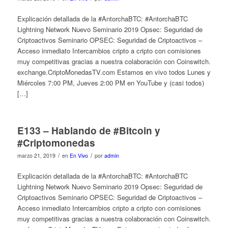
Explicación detallada de la #AntorchaBTC: #AntorchaBTC
Lightning Network Nuevo Seminario 2019 Opsec: Seguridad de
Criptoactivos Seminario OPSEC: Seguridad de Criptoactivos –
Acceso inmediato Intercambios cripto a cripto con comisiones
muy competitivas gracias a nuestra colaboración con Coinswitch.
exchange.CriptoMonedasTV.com Estamos en vivo todos Lunes y
Miércoles 7:00 PM, Jueves 2:00 PM en YouTube y (casi todos)
[…]
E133 – Hablando de #Bitcoin y
#Criptomonedas
/
/
marzo 21, 2019
en
En Vivo
por
admin
Explicación detallada de la #AntorchaBTC: #AntorchaBTC
Lightning Network Nuevo Seminario 2019 Opsec: Seguridad de
Criptoactivos Seminario OPSEC: Seguridad de Criptoactivos –
Acceso inmediato Intercambios cripto a cripto con comisiones
muy competitivas gracias a nuestra colaboración con Coinswitch.