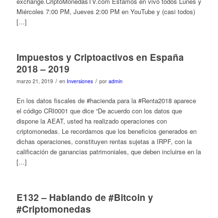
exchange.CriptoMonedasTV.com Estamos en vivo todos Lunes y
Miércoles 7:00 PM, Jueves 2:00 PM en YouTube y (casi todos)
[…]
Impuestos y Criptoactivos en España
2018 – 2019
/
/
marzo 21, 2019
en
Inversiones
por
admin
En los datos fiscales de #hacienda para la #Renta2018 aparece
el código CRI0001 que dice “De acuerdo con los datos que
dispone la AEAT, usted ha realizado operaciones con
criptomonedas. Le recordamos que los beneficios generados en
dichas operaciones, constituyen rentas sujetas a IRPF, con la
calificación de ganancias patrimoniales, que deben incluirse en la
[…]
E132 – Hablando de #Bitcoin y
#Criptomonedas