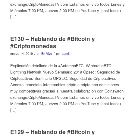
exchange.CriptoMonedasTV.com Estamos en vivo todos Lunes y
Miércoles 7:00 PM, Jueves 2:00 PM en YouTube y (casi todos)
[…]
E130 – Hablando de #Bitcoin y
#Criptomonedas
/
/
marzo 14, 2019
en
En Vivo
por
admin
Explicación detallada de la #AntorchaBTC: #AntorchaBTC
Lightning Network Nuevo Seminario 2019 Opsec: Seguridad de
Criptoactivos Seminario OPSEC: Seguridad de Criptoactivos –
Acceso inmediato Intercambios cripto a cripto con comisiones
muy competitivas gracias a nuestra colaboración con Coinswitch.
exchange.CriptoMonedasTV.com Estamos en vivo todos Lunes y
Miércoles 7:00 PM, Jueves 2:00 PM en YouTube y (casi todos)
[…]
E129 – Hablando de #Bitcoin y