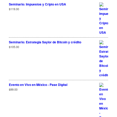
Seminario: Impuestos y Cripto en USA
$
119.00
Seminario: Estrategia Saylor de Bitcoin y crédito
$
105.00
Evento en Vivo en México - Pase Digital
$
99.00