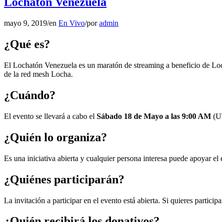
Lochatón Venezuela
mayo 9, 2019
/
en
En Vivo
/
por
admin
¿Qué es?
El Lochatón Venezuela es un maratón de streaming a beneficio de Loch
de la red mesh Locha.
¿Cuándo?
El evento se llevará a cabo el
Sábado 18 de Mayo a las 9:00 AM
(UT
¿Quién lo organiza?
Es una iniciativa abierta y cualquier persona interesa puede apoyar e
¿Quiénes participarán?
La invitación a participar en el evento está abierta. Si quieres particip
¿Quién recibirá los donativos?