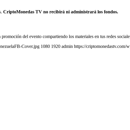
s.
CriptoMonedas TV no recibirá ni administrará los fondos.
 promoción del evento compartiendo los materiales en tus redes sociales
enezuelaFB-Cover.jpg
1080
1920
admin
https://criptomonedastv.com/