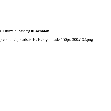
. Utiliza el hashtag
#Lochaton
.
wp-content/uploads/2016/10/logo-header150px-300x132.png