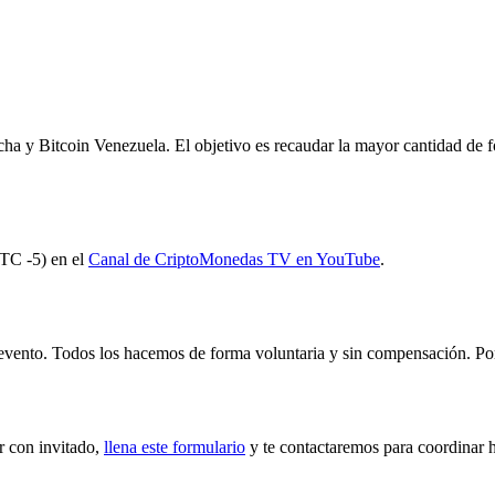
a y Bitcoin Venezuela. El objetivo es recaudar la mayor cantidad de fon
C -5) en el
Canal de CriptoMonedas TV en YouTube
.
l evento. Todos los hacemos de forma voluntaria y sin compensación. Po
ar con invitado,
llena este formulario
y te contactaremos para coordinar h