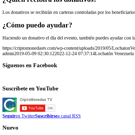
Los donativos se recibirán en carteras controladas por los beneficiario
¿Cómo puedo ayudar?
Haciendo un donativo el día del evento, también puedes ayudar con la
https://criptomonedastv.com/wp-content/uploads/2019/05/LochatonV
admin
2019-05-09 02:30:12
2022-12-24 07:37:14
Lochatón Venezuela
Síguenos en Facebook
Suscríbete en YouTube
Seguir
en Twitter
Suscribirse
a canal RSS
Nuevo