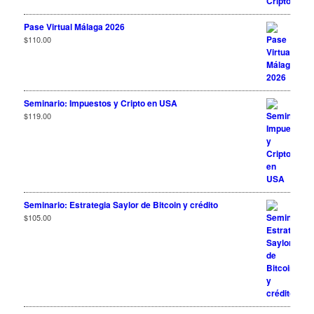
Pase Virtual Málaga 2026
$
110.00
Seminario: Impuestos y Cripto en USA
$
119.00
Seminario: Estrategia Saylor de Bitcoin y crédito
$
105.00