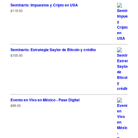
Seminario: Impuestos y Cripto en USA
$
119.00
Seminario: Estrategia Saylor de Bitcoin y crédito
$
105.00
Evento en Vivo en México - Pase Digital
$
99.00