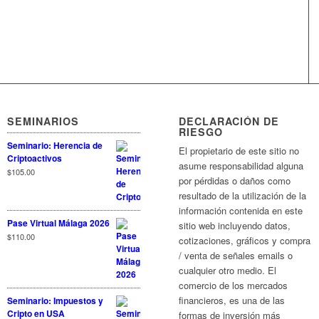
SEMINARIOS
DECLARACIÓN DE
RIESGO
Seminario: Herencia de
El propietario de este sitio no
Criptoactivos
asume responsabilidad alguna
$
105.00
por pérdidas o daños como
resultado de la utilización de la
información contenida en este
Pase Virtual Málaga 2026
sitio web incluyendo datos,
$
110.00
cotizaciones, gráficos y compra
/ venta de señales emails o
cualquier otro medio. El
comercio de los mercados
financieros, es una de las
Seminario: Impuestos y
Cripto en USA
formas de inversión más