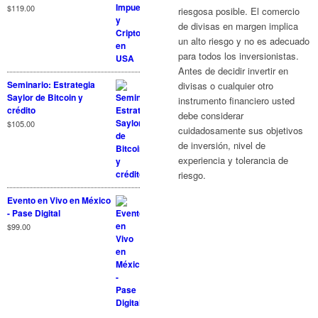
$
119.00
riesgosa posible. El comercio
de divisas en margen implica
un alto riesgo y no es adecuado
para todos los inversionistas.
Antes de decidir invertir en
Seminario: Estrategia
divisas o cualquier otro
Saylor de Bitcoin y
instrumento financiero usted
crédito
debe considerar
$
105.00
cuidadosamente sus objetivos
de inversión, nivel de
experiencia y tolerancia de
riesgo.
Evento en Vivo en México
- Pase Digital
$
99.00