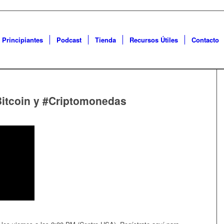
 Principiantes
Podcast
Tienda
Recursos Útiles
Contacto
itcoin y #Criptomonedas