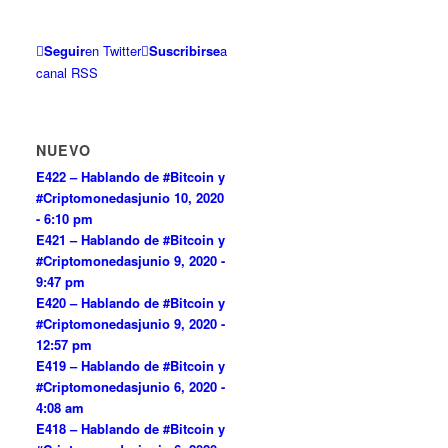
Seguir
en Twitter
Suscribirse
a
canal RSS
NUEVO
E422 – Hablando de #Bitcoin y
#Criptomonedas
junio 10, 2020
- 6:10 pm
E421 – Hablando de #Bitcoin y
#Criptomonedas
junio 9, 2020 -
9:47 pm
E420 – Hablando de #Bitcoin y
#Criptomonedas
junio 9, 2020 -
12:57 pm
E419 – Hablando de #Bitcoin y
#Criptomonedas
junio 6, 2020 -
4:08 am
E418 – Hablando de #Bitcoin y