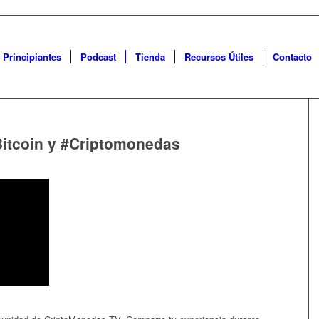
 Principiantes
Podcast
Tienda
Recursos Útiles
Contacto
itcoin y #Criptomonedas