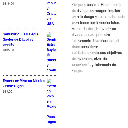
$
119.00
riesgosa posible. El comercio
de divisas en margen implica
un alto riesgo y no es adecuado
para todos los inversionistas.
Antes de decidir invertir en
Seminario: Estrategia
divisas o cualquier otro
Saylor de Bitcoin y
instrumento financiero usted
crédito
debe considerar
$
105.00
cuidadosamente sus objetivos
de inversión, nivel de
experiencia y tolerancia de
riesgo.
Evento en Vivo en México
- Pase Digital
$
99.00