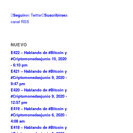
Seguir
en Twitter
Suscribirse
a
canal RSS
NUEVO
E422 – Hablando de #Bitcoin y
#Criptomonedas
junio 10, 2020
- 6:10 pm
E421 – Hablando de #Bitcoin y
#Criptomonedas
junio 9, 2020 -
9:47 pm
E420 – Hablando de #Bitcoin y
#Criptomonedas
junio 9, 2020 -
12:57 pm
E419 – Hablando de #Bitcoin y
#Criptomonedas
junio 6, 2020 -
4:08 am
E418 – Hablando de #Bitcoin y