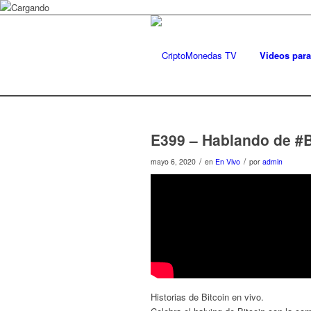
Videos para
E399 – Hablando de #B
/
/
mayo 6, 2020
en
En Vivo
por
admin
Historias de Bitcoin en vivo.