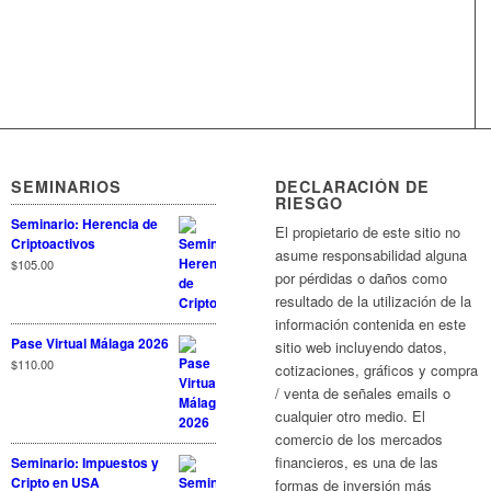
SEMINARIOS
DECLARACIÓN DE
RIESGO
Seminario: Herencia de
El propietario de este sitio no
Criptoactivos
asume responsabilidad alguna
$
105.00
por pérdidas o daños como
resultado de la utilización de la
información contenida en este
Pase Virtual Málaga 2026
sitio web incluyendo datos,
$
110.00
cotizaciones, gráficos y compra
/ venta de señales emails o
cualquier otro medio. El
comercio de los mercados
financieros, es una de las
Seminario: Impuestos y
Cripto en USA
formas de inversión más