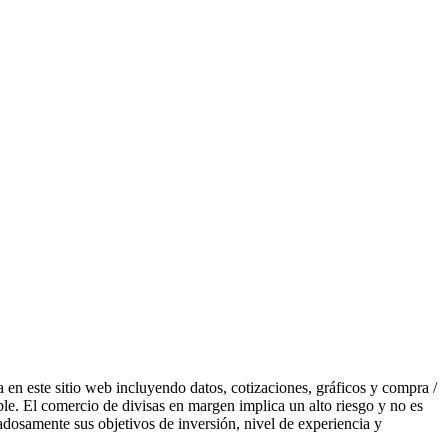
 en este sitio web incluyendo datos, cotizaciones, gráficos y compra /
ble. El comercio de divisas en margen implica un alto riesgo y no es
dadosamente sus objetivos de inversión, nivel de experiencia y