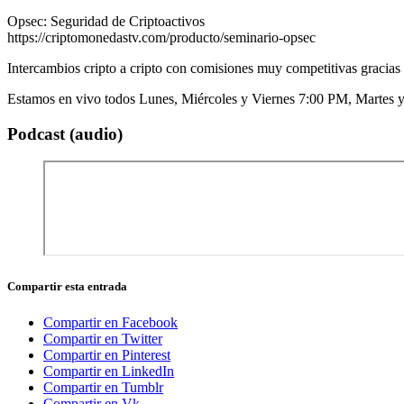
Opsec: Seguridad de Criptoactivos
https://criptomonedastv.com/producto/seminario-opsec
Intercambios cripto a cripto con comisiones muy competitivas gracias
Estamos en vivo todos Lunes, Miércoles y Viernes 7:00 PM, Martes 
Podcast (audio)
Compartir esta entrada
Compartir en Facebook
Compartir en Twitter
Compartir en Pinterest
Compartir en LinkedIn
Compartir en Tumblr
Compartir en Vk