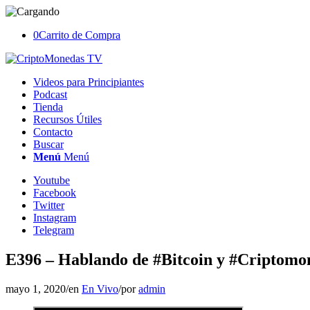
0
Carrito de Compra
Videos para Principiantes
Podcast
Tienda
Recursos Útiles
Contacto
Buscar
Menú
Menú
Youtube
Facebook
Twitter
Instagram
Telegram
E396 – Hablando de #Bitcoin y #Criptomo
mayo 1, 2020
/
en
En Vivo
/
por
admin