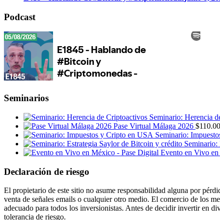
Podcast
Seminarios
Seminario: Herencia d
Pase Virtual Málaga 2026
$
110.0
Seminario: Impuesto
Seminario: 
Evento en Vivo en 
Declaración de riesgo
El propietario de este sitio no asume responsabilidad alguna por pérdi
venta de señales emails o cualquier otro medio. El comercio de los me
adecuado para todos los inversionistas. Antes de decidir invertir en d
tolerancia de riesgo.