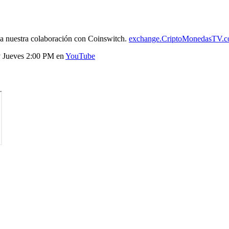
 a nuestra colaboración con Coinswitch.
exchange.CriptoMonedasTV.
y Jueves 2:00 PM en
YouTube