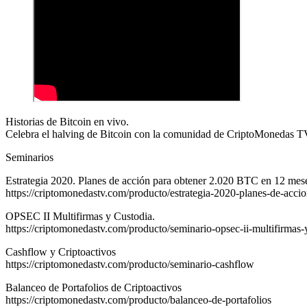
Historias de Bitcoin en vivo.
Celebra el halving de Bitcoin con la comunidad de CriptoMonedas T
Seminarios
Estrategia 2020. Planes de acción para obtener 2.020 BTC en 12 mes
https://criptomonedastv.com/producto/estrategia-2020-planes-de-acci
OPSEC II Multifirmas y Custodia.
https://criptomonedastv.com/producto/seminario-opsec-ii-multifirmas-
Cashflow y Criptoactivos
https://criptomonedastv.com/producto/seminario-cashflow
Balanceo de Portafolios de Criptoactivos
https://criptomonedastv.com/producto/balanceo-de-portafolios