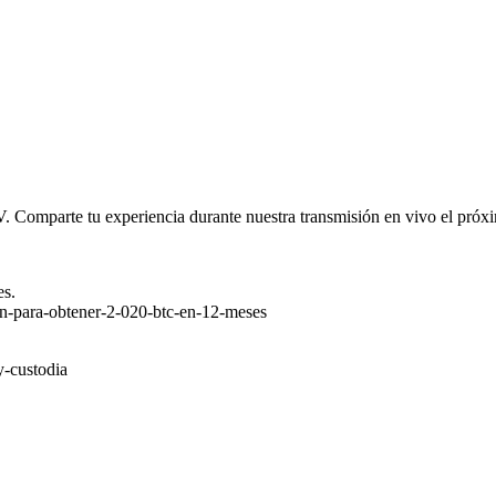
V. Comparte tu experiencia durante nuestra transmisión en vivo el p
es.
on-para-obtener-2-020-btc-en-12-meses
y-custodia