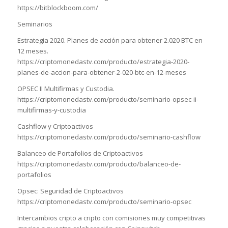
https://bitblockboom.com/
Seminarios
Estrategia 2020. Planes de acción para obtener 2.020 BTC en
12 meses.
https://criptomonedastv.com/producto/estrategia-2020-
planes-de-accion-para-obtener-2-020-btc-en-12-meses
OPSEC II Multifirmas y Custodia.
https://criptomonedastv.com/producto/seminario-opsec-ii-
multifirmas-y-custodia
Cashflow y Criptoactivos
https://criptomonedastv.com/producto/seminario-cashflow
Balanceo de Portafolios de Criptoactivos
https://criptomonedastv.com/producto/balanceo-de-
portafolios
Opsec: Seguridad de Criptoactivos
https://criptomonedastv.com/producto/seminario-opsec
Intercambios cripto a cripto con comisiones muy competitivas