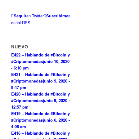
Seguir
en Twitter
Suscribirse
a
canal RSS
NUEVO
E422 – Hablando de #Bitcoin y
#Criptomonedas
junio 10, 2020
- 6:10 pm
E421 – Hablando de #Bitcoin y
#Criptomonedas
junio 9, 2020 -
9:47 pm
E420 – Hablando de #Bitcoin y
#Criptomonedas
junio 9, 2020 -
12:57 pm
E419 – Hablando de #Bitcoin y
#Criptomonedas
junio 6, 2020 -
4:08 am
E418 – Hablando de #Bitcoin y