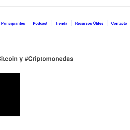
 Principiantes
Podcast
Tienda
Recursos Útiles
Contacto
itcoin y #Criptomonedas