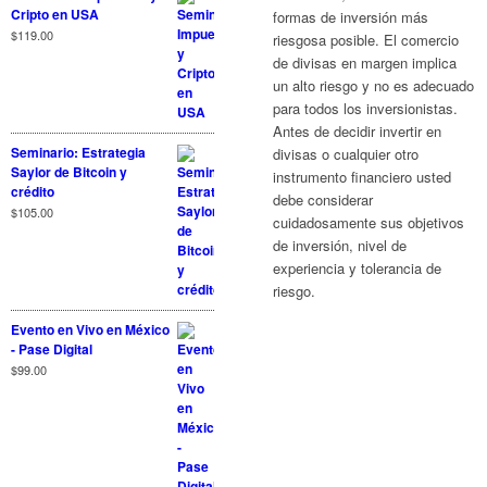
Cripto en USA
formas de inversión más
$
119.00
riesgosa posible. El comercio
de divisas en margen implica
un alto riesgo y no es adecuado
para todos los inversionistas.
Antes de decidir invertir en
Seminario: Estrategia
divisas o cualquier otro
Saylor de Bitcoin y
instrumento financiero usted
crédito
debe considerar
$
105.00
cuidadosamente sus objetivos
de inversión, nivel de
experiencia y tolerancia de
riesgo.
Evento en Vivo en México
- Pase Digital
$
99.00