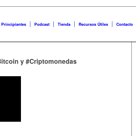
 Principiantes
Podcast
Tienda
Recursos Útiles
Contacto
itcoin y #Criptomonedas