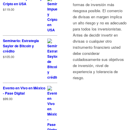
Cripto en USA
formas de inversión más
$
119.00
riesgosa posible. El comercio
de divisas en margen implica
un alto riesgo y no es adecuado
para todos los inversionistas.
Antes de decidir invertir en
Seminario: Estrategia
divisas o cualquier otro
Saylor de Bitcoin y
instrumento financiero usted
crédito
debe considerar
$
105.00
cuidadosamente sus objetivos
de inversión, nivel de
experiencia y tolerancia de
riesgo.
Evento en Vivo en México
- Pase Digital
$
99.00