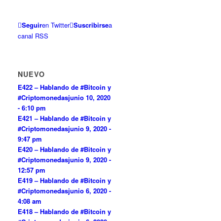
Seguir
en Twitter
Suscribirse
a
canal RSS
NUEVO
E422 – Hablando de #Bitcoin y
#Criptomonedas
junio 10, 2020
- 6:10 pm
E421 – Hablando de #Bitcoin y
#Criptomonedas
junio 9, 2020 -
9:47 pm
E420 – Hablando de #Bitcoin y
#Criptomonedas
junio 9, 2020 -
12:57 pm
E419 – Hablando de #Bitcoin y
#Criptomonedas
junio 6, 2020 -
4:08 am
E418 – Hablando de #Bitcoin y