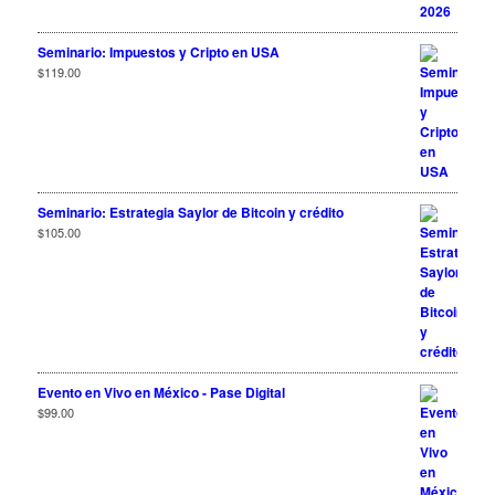
Seminario: Impuestos y Cripto en USA
$
119.00
Seminario: Estrategia Saylor de Bitcoin y crédito
$
105.00
Evento en Vivo en México - Pase Digital
$
99.00