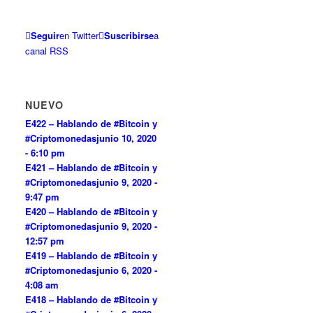
Seguir
en Twitter
Suscribirse
a
canal RSS
NUEVO
E422 – Hablando de #Bitcoin y
#Criptomonedas
junio 10, 2020
- 6:10 pm
E421 – Hablando de #Bitcoin y
#Criptomonedas
junio 9, 2020 -
9:47 pm
E420 – Hablando de #Bitcoin y
#Criptomonedas
junio 9, 2020 -
12:57 pm
E419 – Hablando de #Bitcoin y
#Criptomonedas
junio 6, 2020 -
4:08 am
E418 – Hablando de #Bitcoin y