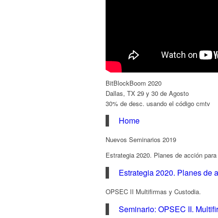
BitBlockBoom 2020
Dallas, TX 29 y 30 de Agosto
30% de desc. usando el código cmtv
Home
Nuevos Seminarios 2019
Estrategia 2020. Planes de acción par
Estrategia 2020. Planes de 
OPSEC II Multifirmas y Custodia.
Seminario: OPSEC II. Multif