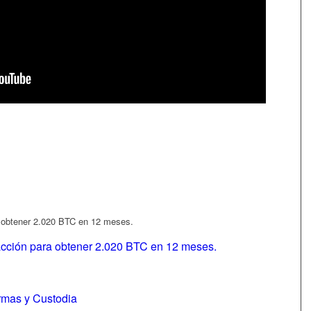
a obtener 2.020 BTC en 12 meses.
acción para obtener 2.020 BTC en 12 meses.
irmas y Custodia