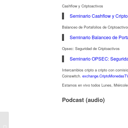
Cashflow y Criptoactivos
Seminario Cashflow y Cripto
Balanceo de Portafolios de Criptoactivo
Seminario Balanceo de Porta
Opsec: Seguridad de Criptoactivos
Seminario OPSEC: Seguridad
Intercambios cripto a cripto con comis
Coinswitch.
exchange.CriptoMonedasT
Estamos en vivo todos Lunes, Miércol
Podcast (audio)
E314 – Hablando de #Bitcoin y