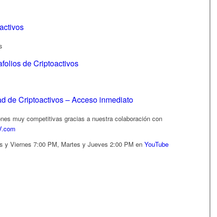
activos
s
folios de Criptoactivos
 de Criptoactivos – Acceso inmediato
iones muy competitivas gracias a nuestra colaboración con
V.com
es y Viernes 7:00 PM, Martes y Jueves 2:00 PM en
YouTube