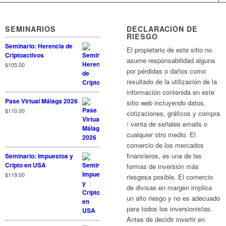
SEMINARIOS
DECLARACIÓN DE
RIESGO
Seminario: Herencia de
El propietario de este sitio no
Criptoactivos
asume responsabilidad alguna
$
105.00
por pérdidas o daños como
resultado de la utilización de la
información contenida en este
Pase Virtual Málaga 2026
sitio web incluyendo datos,
$
110.00
cotizaciones, gráficos y compra
/ venta de señales emails o
cualquier otro medio. El
comercio de los mercados
financieros, es una de las
Seminario: Impuestos y
Cripto en USA
formas de inversión más
$
119.00
riesgosa posible. El comercio
de divisas en margen implica
un alto riesgo y no es adecuado
para todos los inversionistas.
Antes de decidir invertir en