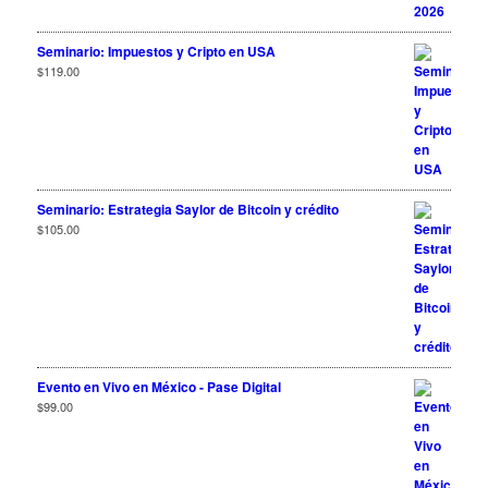
Seminario: Impuestos y Cripto en USA
$
119.00
Seminario: Estrategia Saylor de Bitcoin y crédito
$
105.00
Evento en Vivo en México - Pase Digital
$
99.00