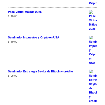
Pase Virtual Málaga 2026
$
110.00
Seminario: Impuestos y Cripto en USA
$
119.00
Seminario: Estrategia Saylor de Bitcoin y crédito
$
105.00