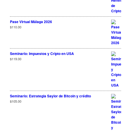
Pase Virtual Málaga 2026
$
110.00
Seminario: Impuestos y Cripto en USA
$
119.00
Seminario: Estrategia Saylor de Bitcoin y crédito
$
105.00